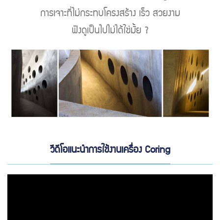
การเจาะที่ไม่กระทบโครงสร้าง เร็ว สวยงาม
ฟังดูเป็นไปไม่ได้ใช่มั้ย ?
วีดีโอแนะนำการใช้งานเครื่อง Coring