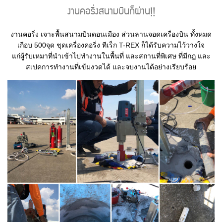
งานคอริ่งสนามบินก็ผ่าน!!
งานคอริ่ง เจาะพื้นสนามบินดอนเมือง ส่วนลานจอดเครื่องบิน ทั้งหมด
เกือบ 500จุด ชุดเครื่องคอริ่ง ทีเร็ก T-REX ก็ได้รับความไว้วางใจ
แก่ผู้รับเหมาที่นำเข้าไปทำงานในพื้นที่ และสถานที่พิเศษ ที่มีกฎ และ
สเปคการทำงานที่เข้มงวดได้ และจบงานได้อย่างเรียบร้อย