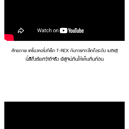
ศักยภาพ เครื่องคอริ่งทีเร็ก T-REX กับการเจาะลึกถึงระดับ เมตร!!
นี่สิถึงเรียกว่าดีจริง พิสูจน์กันให้เห็นกันก่อน