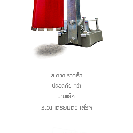
สะดวก รวดเร็ว
ปลอดภัย กว่า
งานแย็ค
ระวัง เตรียมตัว เสร็จ