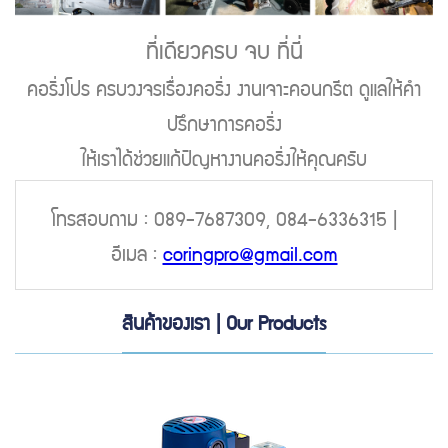
ที่เดียวครบ จบ ที่นี่
คอริ่งโปร ครบวงจรเรื่องคอริ่ง งานเจาะคอนกรีต ดูแลให้คำ
ปรึกษาการคอริ่ง
ให้เราได้ช่วยแก้ปัญหางานคอริ่งให้คุณครับ
โทรสอบถาม : 089-7687309, 084-6336315 |
อีเมล :
coringpro@gmail.com
สินค้าของเรา | Our Products