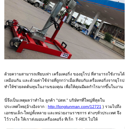
ด้วยความสามารถเทียบเท่า เครื่องคอริ่ง ของยุโรป ที่สามารถใช้งานได้
เหมือนกัน และด้วยค่าใช้จ่ายที่ถูกกว่าเมื่อเทียบกับเครื่องคอริ่งจากยุโรป
ทําให้ช่วยลดต้นทุนในงานของคุณ เพื่อให้คุณมีผลกําไรมากขึ้นในงาน
นี่จึงเป็นเหตุผลว่าทําไม ลูกค้า "ปตท." บริษัทฯที่ใหญ่ที่สุดใน
ประเทศไทย(อ้างอิงจาก :
http://longtunman.com/12721
) รวมไปถึง
เอกชนเล็ก-ใหญ่ทั้งหลาย และหน่วยงานราชการ ต่างๆทั่วประเทศ จึง
ไว้วางใจ ให้เราส่งมอบเครื่องคอริ่ง ทีเร็ก T-REX ไปให้