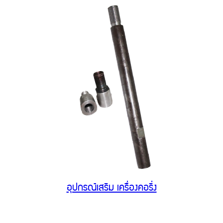
อุปกรณ์เสริม เครื่องคอริ่ง