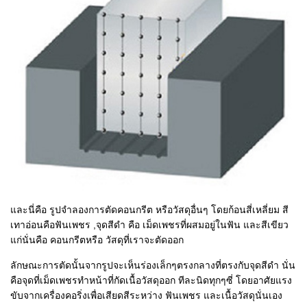
และนี่คือ รูปจําลองการตัดคอนกรีต หรือวัสดุอื่นๆ โดยก้อนสี่เหลี่ยม สี
เทาอ่อนคือฟันเพชร ,จุดสีดํา คือ เม็ดเพชรที่ผสมอยู่ในฟัน และสีเขียว
แก่นั่นคือ คอนกรีตหรือ วัสดุที่เราจะตัดออก
ลักษณะการตัดนั้นจากรูปจะเห็นร่องเล็กๆตรงกลางที่ตรงกับจุดสีดํา นั่น
คือจุดที่เม็ดเพชรทําหน้าที่กัดเนื้อวัสดุออก ทีละนิดทุกๆซี่ โดยอาศัยแรง
ขับจากเครื่องคอริ่งเพื่อเสียดสีระหว่าง ฟันเพชร และเนื้อวัสดุนั่นเอง