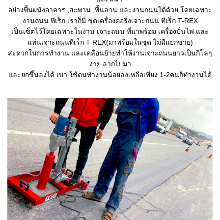
อย่างพื้นผนังอาคาร ,สะพาน ,พื้นลาน และงานถนนได้ด้วย โดยเฉพาะ
งานถนน ทีเร็ก เราก็มี ชุดเครื่องคอริ่งเจาะถนน ทีเร็ก T-REX
เป็นเซ็ตไว้โดยเฉพาะในงาน เจาะถนน ที่มาพร้อม เครื่องปั่นไฟ และ
แท่นเจาะถนนทีเร็ก T-REX(มาพร้อมในชุด ไม่มีแยกขาย)
สะดวกในการทำงาน และเคลื่อนย้ายทำให้งานเจาะถนนยาวเป็นกิโลๆ
ง่าย ลากไปมา
และยกขึ้นลงได้ เบา ใช้ตนทำงานน้อยลงเหลือเพียง 1-2คนก็ทำงานได้