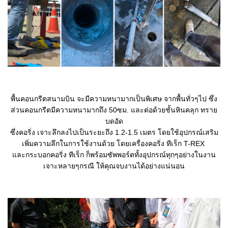
พื้นคอนกรีตสนามบิน จะมีความหนามากเป็นพิเศษ จากพื้นทั่วๆไป ซึ่ง
ส่วนคอนกรีตมีความหนามากถึง 50ซม. และต่อด้วยชั้นหินคลุก ทราย
บดอัด
ซึ่งคอริ่ง เจาะลึกลงไปเป็นระยะถึง 1.2-1.5 เมตร โดยใช้อุปกรณ์เสริม
เพิ่มความลึกในการใช้งานด้วย โดยเครื่องคอริ่ง ทีเร็ก T-REX
และกระบอกคอริ่ง ทีเร็ก ก็พร้อมซัพพอร์ตทั้งอุปกรณ์ทุกๆอย่างในงาน
เจาะหลายๆกรณี ให้คุณจบงานได้อย่างแน่นอน