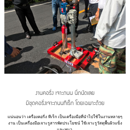
งานคอริ่ง เจาะถนน นี่ถนัดเลย
มีชุดคอริ่งเจาะถนนทีเร็ก โดยเฉพาะด้วย
แน่นอนว่า เครื่องคอริ่ง ทีเร็ก เป็นเครื่องมือที่นำไปใช้ในงานหลายๆ
งาน เป็นเครื่องมือเจาะรูสารพัดประโยชน์ ใช้เจาะรูวัสดุพื้นผิวแข็ง
และหนา