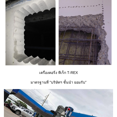
เครื่องคอริ่ง ทีเร็ก T-REX
มาตรฐานที่ "บริษัทฯ ชั้นนำ ยอมรับ"