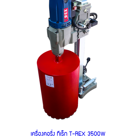
เครื่องคอริ่ง ทีเร็ก T-REX 3500W