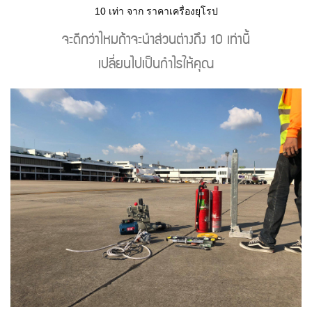
10 เท่า จาก ราคาเครื่องยุโรป
จะดีกว่าไหมถ้าจะนําส่วนต่างถึง 10 เท่านี้
เปลี่ยนไปเป็นกําไรให้คุณ